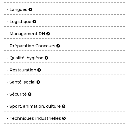
- Langues
- Logistique
- Management RH
- Préparation Concours
- Qualité, hygiène
- Restauration
- Santé, social
- Sécurité
- Sport, animation, culture
- Techniques industrielles