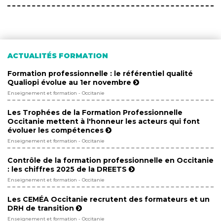
ACTUALITÉS FORMATION
Formation professionnelle : le référentiel qualité
Qualiopi évolue au 1er novembre
Enseignement et formation - Occitanie
Les Trophées de la Formation Professionnelle
Occitanie mettent à l'honneur les acteurs qui font
évoluer les compétences
Enseignement et formation - Occitanie
Contrôle de la formation professionnelle en Occitanie
: les chiffres 2025 de la DREETS
Enseignement et formation - Occitanie
Les CEMÉA Occitanie recrutent des formateurs et un
DRH de transition
Enseignement et formation - Occitanie