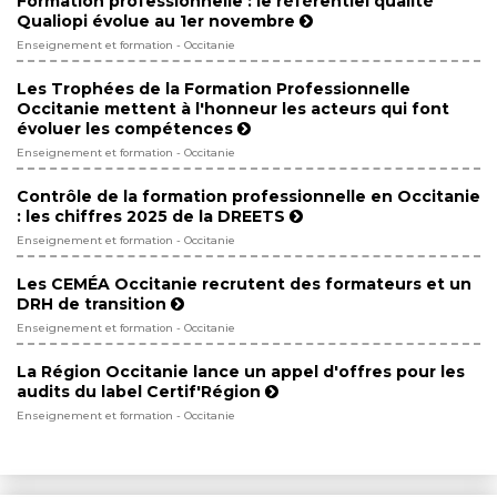
Formation professionnelle : le référentiel qualité
Qualiopi évolue au 1er novembre
Enseignement et formation - Occitanie
Les Trophées de la Formation Professionnelle
Occitanie mettent à l'honneur les acteurs qui font
évoluer les compétences
Enseignement et formation - Occitanie
Contrôle de la formation professionnelle en Occitanie
: les chiffres 2025 de la DREETS
Enseignement et formation - Occitanie
Les CEMÉA Occitanie recrutent des formateurs et un
DRH de transition
Enseignement et formation - Occitanie
La Région Occitanie lance un appel d'offres pour les
audits du label Certif'Région
Enseignement et formation - Occitanie