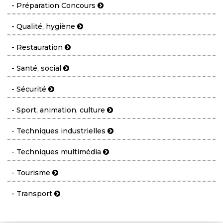
- Préparation Concours
- Qualité, hygiène
- Restauration
- Santé, social
- Sécurité
- Sport, animation, culture
- Techniques industrielles
- Techniques multimédia
- Tourisme
- Transport