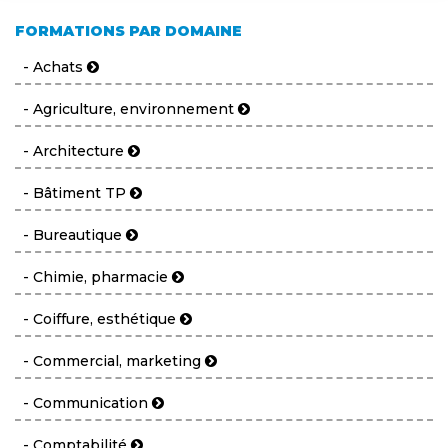
FORMATIONS PAR DOMAINE
- Achats
- Agriculture, environnement
- Architecture
- Bâtiment TP
- Bureautique
- Chimie, pharmacie
- Coiffure, esthétique
- Commercial, marketing
- Communication
- Comptabilité