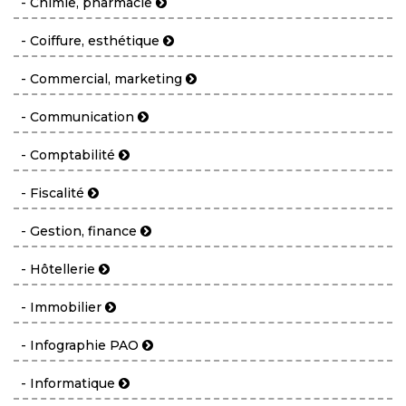
- Chimie, pharmacie
- Coiffure, esthétique
- Commercial, marketing
- Communication
- Comptabilité
- Fiscalité
- Gestion, finance
- Hôtellerie
- Immobilier
- Infographie PAO
- Informatique