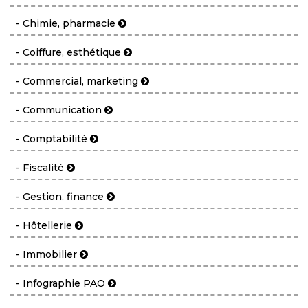
- Chimie, pharmacie
- Coiffure, esthétique
- Commercial, marketing
- Communication
- Comptabilité
- Fiscalité
- Gestion, finance
- Hôtellerie
- Immobilier
- Infographie PAO