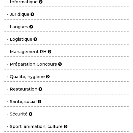
- Informatique
- Juridique
- Langues
- Logistique
- Management RH
- Préparation Concours
- Qualité, hygiène
- Restauration
- Santé, social
- Sécurité
- Sport, animation, culture