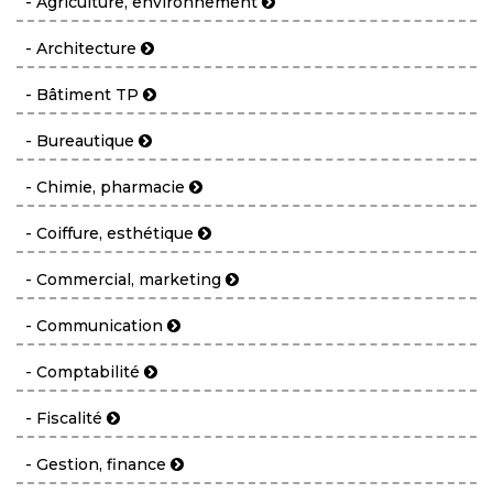
- Agriculture, environnement
- Architecture
- Bâtiment TP
- Bureautique
- Chimie, pharmacie
- Coiffure, esthétique
- Commercial, marketing
- Communication
- Comptabilité
- Fiscalité
- Gestion, finance