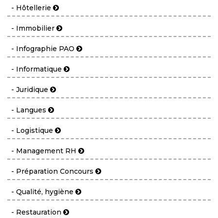
- Hôtellerie
- Immobilier
- Infographie PAO
- Informatique
- Juridique
- Langues
- Logistique
- Management RH
- Préparation Concours
- Qualité, hygiène
- Restauration