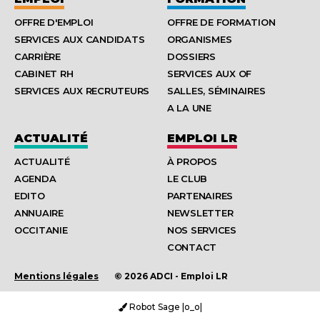
OFFRE D'EMPLOI
OFFRE DE FORMATION
SERVICES AUX CANDIDATS
ORGANISMES
CARRIÈRE
DOSSIERS
CABINET RH
SERVICES AUX OF
SERVICES AUX RECRUTEURS
SALLES, SÉMINAIRES
A LA UNE
ACTUALITÉ
EMPLOI LR
ACTUALITÉ
À PROPOS
AGENDA
LE CLUB
EDITO
PARTENAIRES
ANNUAIRE
NEWSLETTER
OCCITANIE
NOS SERVICES
CONTACT
Mentions légales
© 2026 ADCI - Emploi LR
Robot Sage |o_o|