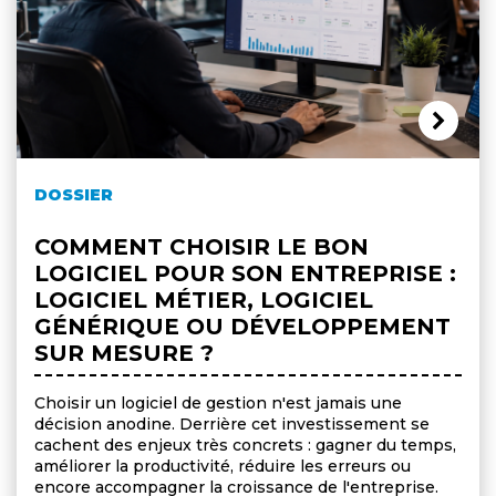
DOSSIER
COMMENT CHOISIR LE BON
LOGICIEL POUR SON ENTREPRISE :
LOGICIEL MÉTIER, LOGICIEL
GÉNÉRIQUE OU DÉVELOPPEMENT
SUR MESURE ?
Choisir un logiciel de gestion n'est jamais une
décision anodine. Derrière cet investissement se
cachent des enjeux très concrets : gagner du temps,
améliorer la productivité, réduire les erreurs ou
encore accompagner la croissance de l'entreprise.