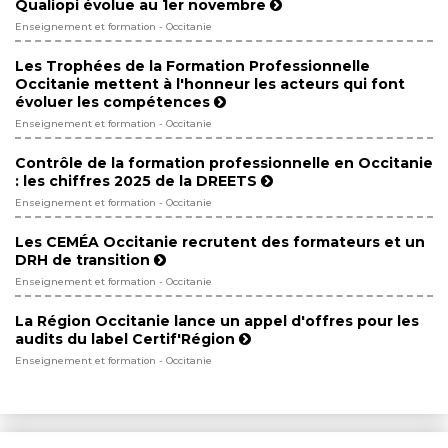
Qualiopi évolue au 1er novembre
Enseignement et formation - Occitanie
Les Trophées de la Formation Professionnelle
Occitanie mettent à l'honneur les acteurs qui font
évoluer les compétences
Enseignement et formation - Occitanie
Contrôle de la formation professionnelle en Occitanie
: les chiffres 2025 de la DREETS
Enseignement et formation - Occitanie
Les CEMÉA Occitanie recrutent des formateurs et un
DRH de transition
Enseignement et formation - Occitanie
La Région Occitanie lance un appel d'offres pour les
audits du label Certif'Région
Enseignement et formation - Occitanie