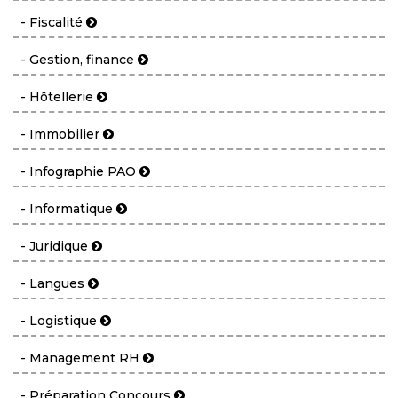
- Fiscalité
- Gestion, finance
- Hôtellerie
- Immobilier
- Infographie PAO
- Informatique
- Juridique
- Langues
- Logistique
- Management RH
- Préparation Concours