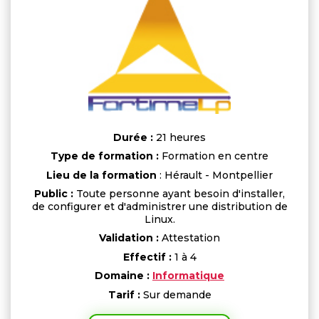
Durée :
21 heures
Type de formation :
Formation en centre
Lieu de la formation
: Hérault - Montpellier
Public :
Toute personne ayant besoin d'installer,
de configurer et d'administrer une distribution de
Linux.
Validation :
Attestation
Effectif :
1 à 4
Domaine :
Informatique
Tarif :
Sur demande