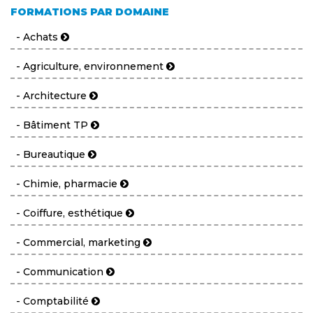
FORMATIONS PAR DOMAINE
- Achats
- Agriculture, environnement
- Architecture
- Bâtiment TP
- Bureautique
- Chimie, pharmacie
- Coiffure, esthétique
- Commercial, marketing
- Communication
- Comptabilité