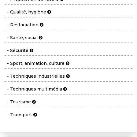
- Qualité, hygiène
- Restauration
- Santé, social
- Sécurité
- Sport, animation, culture
- Techniques industrielles
- Techniques multimédia
- Tourisme
- Transport