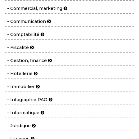
- Commercial, marketing
- Communication
- Comptabilité
- Fiscalité
- Gestion, finance
- Hôtellerie
- Immobilier
- Infographie PAO
- Informatique
- Juridique
- Langues