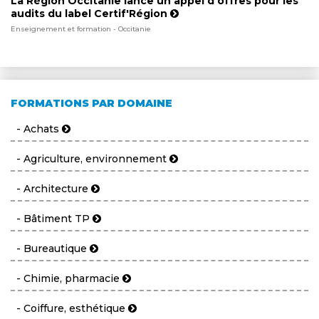
La Région Occitanie lance un appel d'offres pour les
audits du label Certif'Région
Enseignement et formation - Occitanie
FORMATIONS PAR DOMAINE
- Achats
- Agriculture, environnement
- Architecture
- Bâtiment TP
- Bureautique
- Chimie, pharmacie
- Coiffure, esthétique