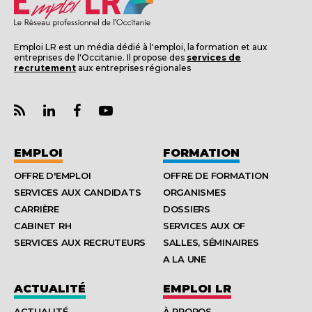
Emploi LR est un média dédié à l'emploi, la formation et aux
entreprises de l'Occitanie. Il propose des
services de
recrutement
aux entreprises régionales
EMPLOI
FORMATION
OFFRE D'EMPLOI
OFFRE DE FORMATION
SERVICES AUX CANDIDATS
ORGANISMES
CARRIÈRE
DOSSIERS
CABINET RH
SERVICES AUX OF
SERVICES AUX RECRUTEURS
SALLES, SÉMINAIRES
A LA UNE
ACTUALITÉ
EMPLOI LR
ACTUALITÉ
À PROPOS