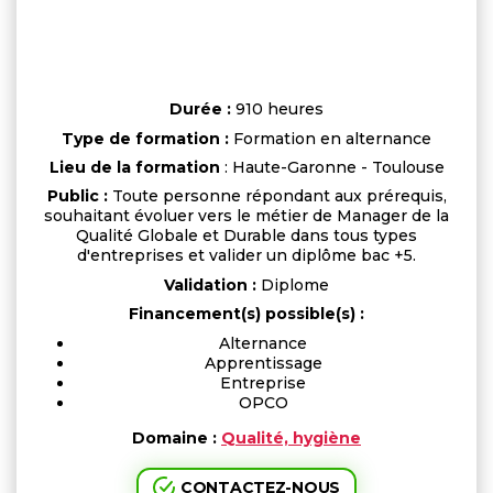
Durée :
910 heures
Type de formation :
Formation en alternance
Lieu de la formation
: Haute-Garonne - Toulouse
Public :
Toute personne répondant aux prérequis,
souhaitant évoluer vers le métier de Manager de la
Qualité Globale et Durable dans tous types
d'entreprises et valider un diplôme bac +5.
Validation :
Diplome
Financement(s) possible(s) :
Alternance
Apprentissage
Entreprise
OPCO
Domaine :
Qualité, hygiène
CONTACTEZ-NOUS