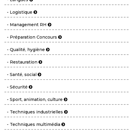
- Logistique
- Management RH
- Préparation Concours
- Qualité, hygiène
- Restauration
- Santé, social
- Sécurité
- Sport, animation, culture
- Techniques industrielles
- Techniques multimédia