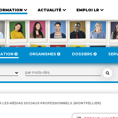
ORMATION
ACTUALITÉ
EMPLOI LR
MATION
ORGANISMES
DOSSIERS
SER
R LES MÉDIAS SOCIAUX PROFESSIONNELS. (MONTPELLIER)