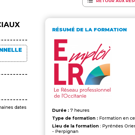
RETOUR AUX RÉS
CIAUX
RÉSUMÉ DE LA FORMATION
ONNELLE
haines dates
Durée :
7 heures
Type de formation :
Formation en ce
Lieu de la formation
: Pyrénées Orie
- Perpignan