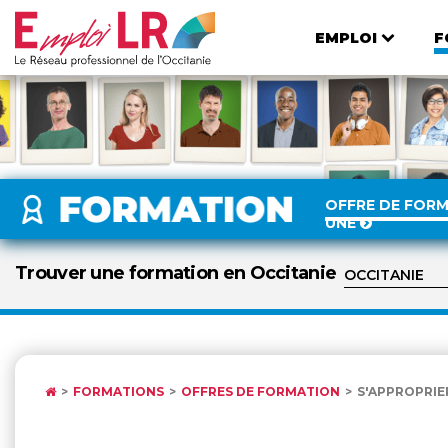
EMPLOI
F
OFFRE DE FOR
UNE
Trouver une formation en Occitanie
FORMATIONS
OFFRES DE FORMATION
S'APPROPRIE