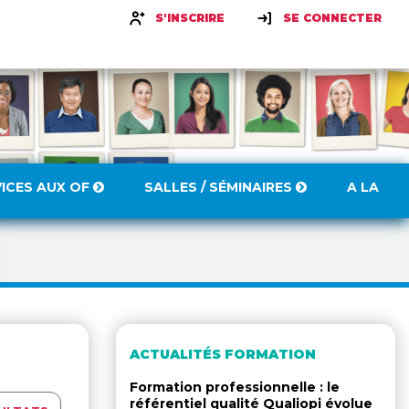
S'INSCRIRE
SE CONNECTER
VICES AUX OF
SALLES / SÉMINAIRES
A LA
ACTUALITÉS FORMATION
Formation professionnelle : le
référentiel qualité Qualiopi évolue