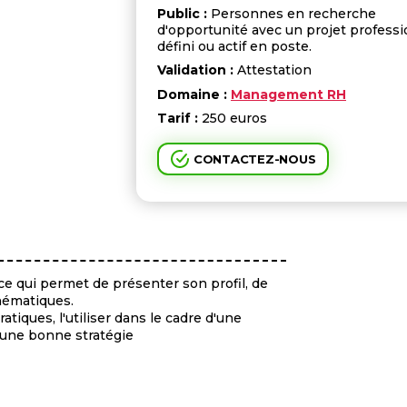
Public :
Personnes en recherche
d'opportunité avec un projet profess
défini ou actif en poste.
Validation :
Attestation
Domaine :
Management RH
Tarif :
250 euros
CONTACTEZ-NOUS
ce qui permet de présenter son profil, de
thématiques.
iques, l'utiliser dans le cadre d'une
e une bonne stratégie