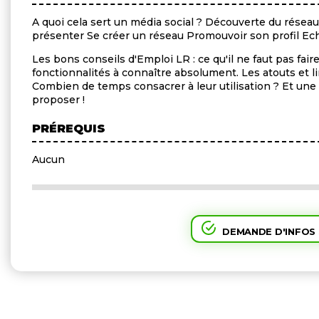
A quoi cela sert un média social ? Découverte du résea
présenter Se créer un réseau Promouvoir son profil Ec
Les bons conseils d'Emploi LR : ce qu'il ne faut pas fair
fonctionnalités à connaître absolument. Les atouts et 
Combien de temps consacrer à leur utilisation ? Et une 
proposer !
PRÉREQUIS
Aucun
DEMANDE D'INFOS