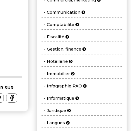
- Commercial, marketing
- Communication
- Comptabilité
- Fiscalité
- Gestion, finance
- Hôtellerie
- Immobilier
- Infographie PAO
R SUR
- Informatique
- Juridique
- Langues