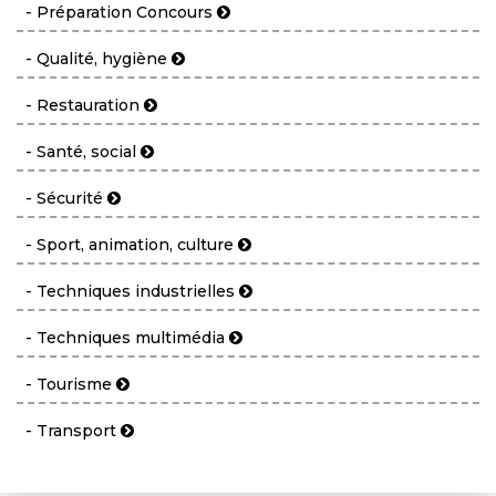
- Préparation Concours
- Qualité, hygiène
- Restauration
- Santé, social
- Sécurité
- Sport, animation, culture
- Techniques industrielles
- Techniques multimédia
- Tourisme
- Transport