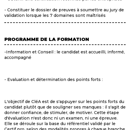
- Constituer le dossier de preuves à soumettre au jury de
validation lorsque les 7 domaines sont maîtrisés
PROGRAMME DE LA FORMATION
-Information et Conseil : le candidat est accueilli, informé,
accompagné
- Evaluation et détermination des points forts :
L'objectif de CléA est de s'appuyer sur les points forts du
candidat plutôt que de souligner ses manques : il s'agit de
donner confiance, de stimuler, de motiver. Cette étape
d'évaluation n'est donc ni un examen, ni une épreuve.
Elle se déroule sur la base du référentiel validé par le
Certif pro, selon des modalités propres à chaque branche