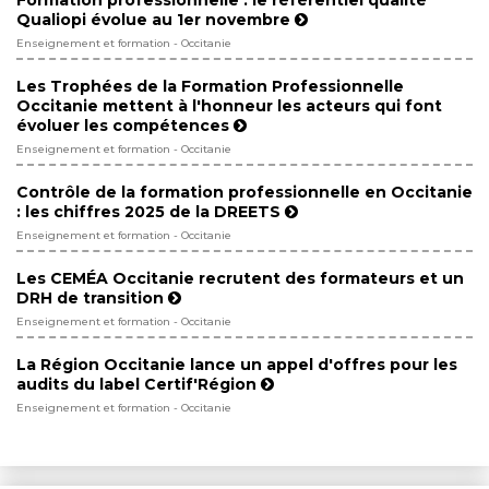
Formation professionnelle : le référentiel qualité
Qualiopi évolue au 1er novembre
Enseignement et formation - Occitanie
Les Trophées de la Formation Professionnelle
Occitanie mettent à l'honneur les acteurs qui font
évoluer les compétences
Enseignement et formation - Occitanie
Contrôle de la formation professionnelle en Occitanie
: les chiffres 2025 de la DREETS
Enseignement et formation - Occitanie
Les CEMÉA Occitanie recrutent des formateurs et un
DRH de transition
Enseignement et formation - Occitanie
La Région Occitanie lance un appel d'offres pour les
audits du label Certif'Région
Enseignement et formation - Occitanie