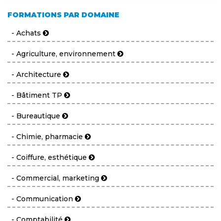
FORMATIONS PAR DOMAINE
- Achats
- Agriculture, environnement
- Architecture
- Bâtiment TP
- Bureautique
- Chimie, pharmacie
- Coiffure, esthétique
- Commercial, marketing
- Communication
- Comptabilité