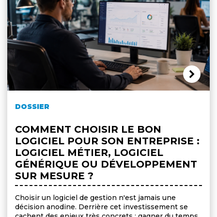
DOSSIER
COMMENT CHOISIR LE BON
LOGICIEL POUR SON ENTREPRISE :
LOGICIEL MÉTIER, LOGICIEL
GÉNÉRIQUE OU DÉVELOPPEMENT
SUR MESURE ?
Choisir un logiciel de gestion n'est jamais une
décision anodine. Derrière cet investissement se
cachent des enjeux très concrets : gagner du temps,