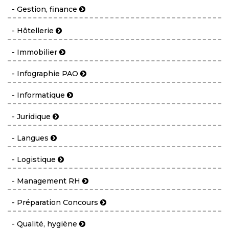
- Gestion, finance
- Hôtellerie
- Immobilier
- Infographie PAO
- Informatique
- Juridique
- Langues
- Logistique
- Management RH
- Préparation Concours
- Qualité, hygiène