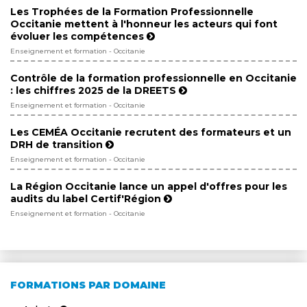
Les Trophées de la Formation Professionnelle
Occitanie mettent à l'honneur les acteurs qui font
évoluer les compétences
Enseignement et formation - Occitanie
Contrôle de la formation professionnelle en Occitanie
: les chiffres 2025 de la DREETS
Enseignement et formation - Occitanie
Les CEMÉA Occitanie recrutent des formateurs et un
DRH de transition
Enseignement et formation - Occitanie
La Région Occitanie lance un appel d'offres pour les
audits du label Certif'Région
Enseignement et formation - Occitanie
FORMATIONS PAR DOMAINE