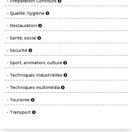
- Préparation Concours
- Qualité, hygiène
- Restauration
- Santé, social
- Sécurité
- Sport, animation, culture
- Techniques industrielles
- Techniques multimédia
- Tourisme
- Transport