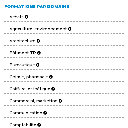
FORMATIONS PAR DOMAINE
- Achats
- Agriculture, environnement
- Architecture
- Bâtiment TP
- Bureautique
- Chimie, pharmacie
- Coiffure, esthétique
- Commercial, marketing
- Communication
- Comptabilité