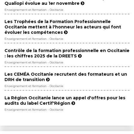
Qualiopi évolue au 1er novembre
Enseignement et formation - Occitanie
Les Trophées de la Formation Professionnelle
Occitanie mettent à l'honneur les acteurs qui font
évoluer les compétences
Enseignement et formation - Occitanie
Contrôle de la formation professionnelle en Occitanie
: les chiffres 2025 de la DREETS
Enseignement et formation - Occitanie
Les CEMÉA Occitanie recrutent des formateurs et un
DRH de transition
Enseignement et formation - Occitanie
La Région Occitanie lance un appel d'offres pour les
audits du label Certif'Région
Enseignement et formation - Occitanie