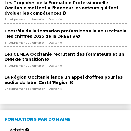
Les Trophées de la Formation Professionnelle
Occitanie mettent à l'honneur les acteurs qui font
évoluer les compétences
Enseignement et formation - Occitanie
Contrôle de la formation professionnelle en Occitanie
: les chiffres 2025 de la DREETS
Enseignement et formation - Occitanie
Les CEMÉA Occitanie recrutent des formateurs et un
DRH de transition
Enseignement et formation - Occitanie
La Région Occitanie lance un appel d'offres pour les
audits du label Certif'Région
Enseignement et formation - Occitanie
FORMATIONS PAR DOMAINE
- Achats