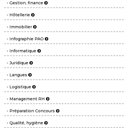
- Gestion, finance
- Hôtellerie
- Immobilier
- Infographie PAO
- Informatique
- Juridique
- Langues
- Logistique
- Management RH
- Préparation Concours
- Qualité, hygiène