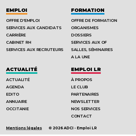
EMPLOI
FORMATION
OFFRE D'EMPLOI
OFFRE DE FORMATION
SERVICES AUX CANDIDATS
ORGANISMES
CARRIÈRE
DOSSIERS
CABINET RH
SERVICES AUX OF
SERVICES AUX RECRUTEURS
SALLES, SÉMINAIRES
A LA UNE
ACTUALITÉ
EMPLOI LR
ACTUALITÉ
À PROPOS
AGENDA
LE CLUB
EDITO
PARTENAIRES
ANNUAIRE
NEWSLETTER
OCCITANIE
NOS SERVICES
CONTACT
Mentions légales
© 2026 ADCI - Emploi LR