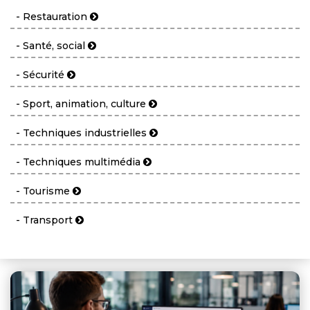
- Restauration
- Santé, social
- Sécurité
- Sport, animation, culture
- Techniques industrielles
- Techniques multimédia
- Tourisme
- Transport