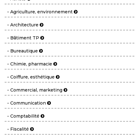
- Agriculture, environnement
- Architecture
- Bâtiment TP
- Bureautique
- Chimie, pharmacie
- Coiffure, esthétique
- Commercial, marketing
- Communication
- Comptabilité
- Fiscalité