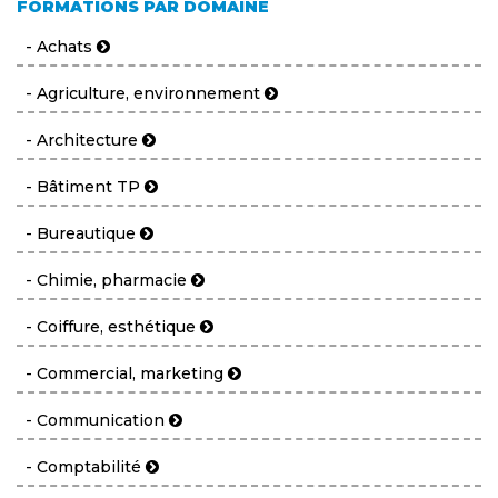
FORMATIONS PAR DOMAINE
- Achats
- Agriculture, environnement
- Architecture
- Bâtiment TP
- Bureautique
- Chimie, pharmacie
- Coiffure, esthétique
- Commercial, marketing
- Communication
- Comptabilité