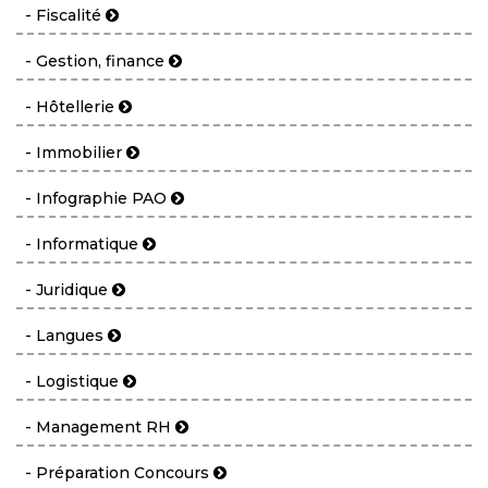
- Fiscalité
- Gestion, finance
- Hôtellerie
- Immobilier
- Infographie PAO
- Informatique
- Juridique
- Langues
- Logistique
- Management RH
- Préparation Concours