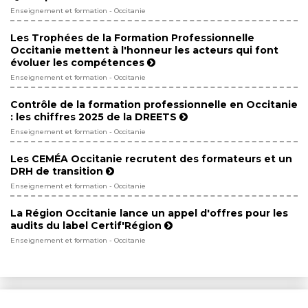
Enseignement et formation - Occitanie
Les Trophées de la Formation Professionnelle
Occitanie mettent à l'honneur les acteurs qui font
évoluer les compétences
Enseignement et formation - Occitanie
Contrôle de la formation professionnelle en Occitanie
: les chiffres 2025 de la DREETS
Enseignement et formation - Occitanie
Les CEMÉA Occitanie recrutent des formateurs et un
DRH de transition
Enseignement et formation - Occitanie
La Région Occitanie lance un appel d'offres pour les
audits du label Certif'Région
Enseignement et formation - Occitanie