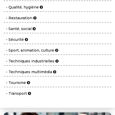
- Qualité, hygiène
- Restauration
- Santé, social
- Sécurité
- Sport, animation, culture
- Techniques industrielles
- Techniques multimédia
- Tourisme
- Transport