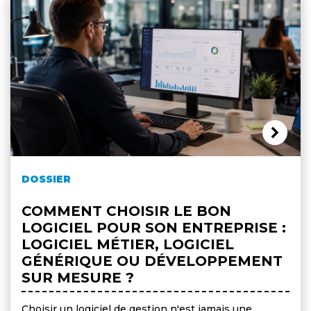
DOSSIER
COMMENT CHOISIR LE BON
LOGICIEL POUR SON ENTREPRISE :
LOGICIEL MÉTIER, LOGICIEL
GÉNÉRIQUE OU DÉVELOPPEMENT
SUR MESURE ?
Choisir un logiciel de gestion n'est jamais une