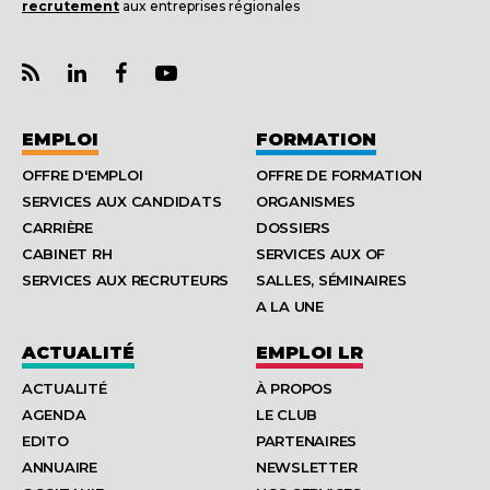
recrutement
aux entreprises régionales
EMPLOI
FORMATION
OFFRE D'EMPLOI
OFFRE DE FORMATION
SERVICES AUX CANDIDATS
ORGANISMES
CARRIÈRE
DOSSIERS
CABINET RH
SERVICES AUX OF
SERVICES AUX RECRUTEURS
SALLES, SÉMINAIRES
A LA UNE
ACTUALITÉ
EMPLOI LR
ACTUALITÉ
À PROPOS
AGENDA
LE CLUB
EDITO
PARTENAIRES
ANNUAIRE
NEWSLETTER