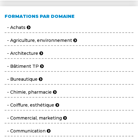
FORMATIONS PAR DOMAINE
- Achats
- Agriculture, environnement
- Architecture
- Bâtiment TP
- Bureautique
- Chimie, pharmacie
- Coiffure, esthétique
- Commercial, marketing
- Communication