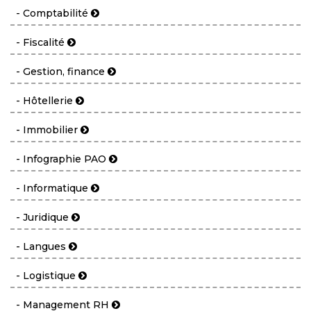
- Comptabilité
- Fiscalité
- Gestion, finance
- Hôtellerie
- Immobilier
- Infographie PAO
- Informatique
- Juridique
- Langues
- Logistique
- Management RH