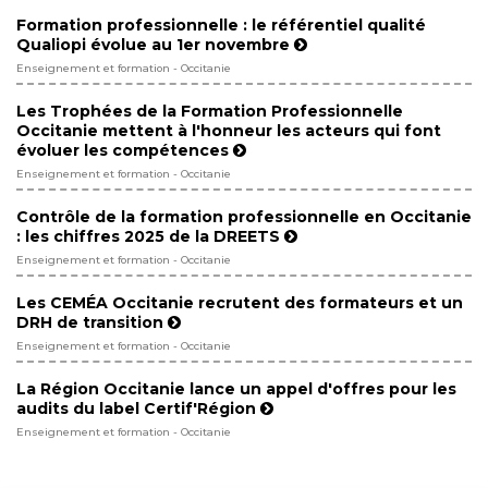
Formation professionnelle : le référentiel qualité
Qualiopi évolue au 1er novembre
Enseignement et formation - Occitanie
Les Trophées de la Formation Professionnelle
Occitanie mettent à l'honneur les acteurs qui font
évoluer les compétences
Enseignement et formation - Occitanie
Contrôle de la formation professionnelle en Occitanie
: les chiffres 2025 de la DREETS
Enseignement et formation - Occitanie
Les CEMÉA Occitanie recrutent des formateurs et un
DRH de transition
Enseignement et formation - Occitanie
La Région Occitanie lance un appel d'offres pour les
audits du label Certif'Région
Enseignement et formation - Occitanie