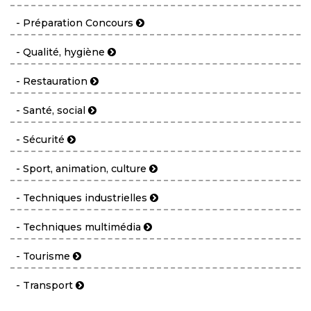
- Préparation Concours
- Qualité, hygiène
- Restauration
- Santé, social
- Sécurité
- Sport, animation, culture
- Techniques industrielles
- Techniques multimédia
- Tourisme
- Transport