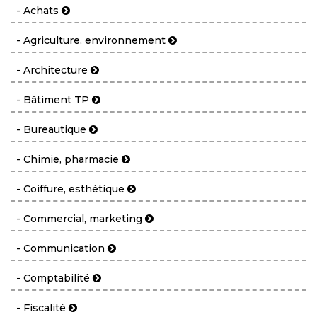
- Achats
- Agriculture, environnement
- Architecture
- Bâtiment TP
- Bureautique
- Chimie, pharmacie
- Coiffure, esthétique
- Commercial, marketing
- Communication
- Comptabilité
- Fiscalité