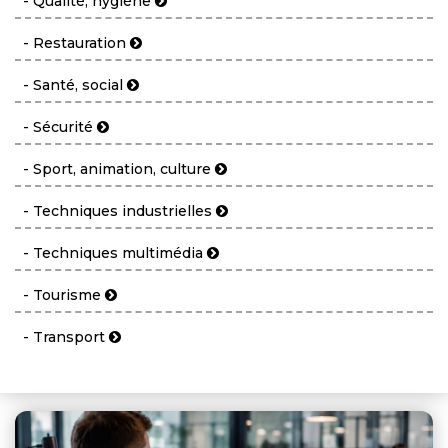
- Qualité, hygiène
- Restauration
- Santé, social
- Sécurité
- Sport, animation, culture
- Techniques industrielles
- Techniques multimédia
- Tourisme
- Transport