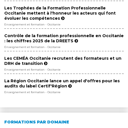
Les Trophées de la Formation Professionnelle
Occitanie mettent à l'honneur les acteurs qui font
évoluer les compétences
Enseignement et formation - Occitanie
Contrôle de la formation professionnelle en Occitanie
: les chiffres 2025 de la DREETS
Enseignement et formation - Occitanie
Les CEMÉA Occitanie recrutent des formateurs et un
DRH de transition
Enseignement et formation - Occitanie
La Région Occitanie lance un appel d'offres pour les
audits du label Certif'Région
Enseignement et formation - Occitanie
FORMATIONS PAR DOMAINE