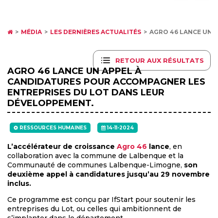
MÉDIA
LES DERNIÈRES ACTUALITÉS
AGRO 46 LANCE UN A
RETOUR AUX RÉSULTATS
AGRO 46 LANCE UN APPEL À
CANDIDATURES POUR ACCOMPAGNER LES
ENTREPRISES DU LOT DANS LEUR
DÉVELOPPEMENT.
RESSOURCES HUMAINES
14-11-2024
L’accélérateur de croissance
Agro 46
lance
, en
collaboration avec la commune de Lalbenque et la
Communauté de communes Lalbenque-Limogne,
son
deuxième appel à candidatures jusqu’au 29 novembre
inclus.
Ce programme est conçu par IfStart pour soutenir les
entreprises du Lot, ou celles qui ambitionnent de