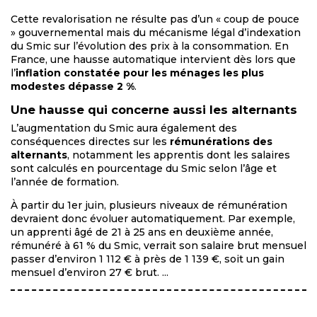
Cette revalorisation ne résulte pas d’un « coup de pouce
» gouvernemental mais du mécanisme légal d’indexation
du Smic sur l’évolution des prix à la consommation. En
France, une hausse automatique intervient dès lors que
l’
inflation constatée pour les ménages les plus
modestes dépasse 2 %
.
Une hausse qui concerne aussi les alternants
L’augmentation du Smic aura également des
conséquences directes sur les
rémunérations des
alternants
, notamment les apprentis dont les salaires
sont calculés en pourcentage du Smic selon l’âge et
l’année de formation.
À partir du 1er juin, plusieurs niveaux de rémunération
devraient donc évoluer automatiquement. Par exemple,
un apprenti âgé de 21 à 25 ans en deuxième année,
rémunéré à 61 % du Smic, verrait son salaire brut mensuel
passer d’environ 1 112 € à près de 1 139 €, soit un gain
mensuel d’environ 27 € brut. ...