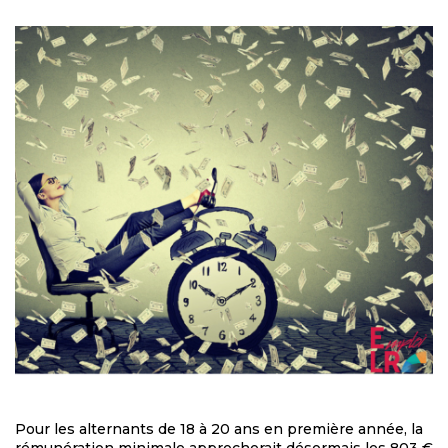
Pour les alternants de 18 à 20 ans en première année, la
rémunération minimale approcherait désormais les 803 €