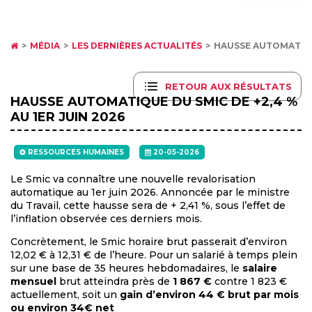
MÉDIA
LES DERNIÈRES ACTUALITÉS
HAUSSE AUTOMATIQUE
RETOUR AUX RÉSULTATS
HAUSSE AUTOMATIQUE DU SMIC DE +2,4 %
AU 1ER JUIN 2026
RESSOURCES HUMAINES
20-05-2026
Le Smic va connaître une nouvelle revalorisation
automatique au 1er juin 2026. Annoncée par le ministre
du Travail, cette hausse sera de + 2,41 %, sous l’effet de
l’inflation observée ces derniers mois.
Concrètement, le Smic horaire brut passerait d’environ
12,02 € à 12,31 € de l’heure. Pour un salarié à temps plein
sur une base de 35 heures hebdomadaires, le
salaire
mensuel
brut atteindra près de
1 867 €
contre 1 823 €
actuellement, soit un
gain d’environ 44 € brut par mois
ou environ 34€ net