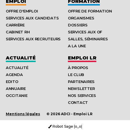
EMPLOI
FORMATION
OFFRE D'EMPLOI
OFFRE DE FORMATION
SERVICES AUX CANDIDATS
ORGANISMES
CARRIÈRE
DOSSIERS
CABINET RH
SERVICES AUX OF
SERVICES AUX RECRUTEURS
SALLES, SÉMINAIRES
A LA UNE
ACTUALITÉ
EMPLOI LR
ACTUALITÉ
À PROPOS
AGENDA
LE CLUB
EDITO
PARTENAIRES
ANNUAIRE
NEWSLETTER
OCCITANIE
NOS SERVICES
CONTACT
Mentions légales
© 2026 ADCI - Emploi LR
Robot Sage |o_o|