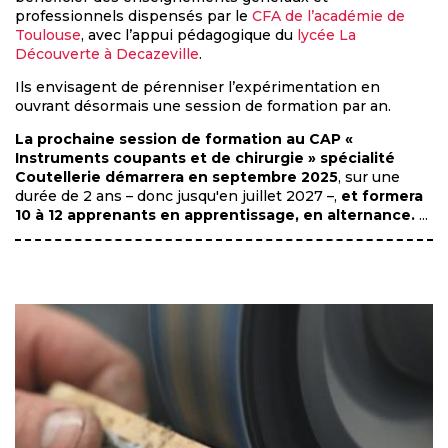
professionnels dispensés par le
CFA de l’académie de
Toulouse
, avec l’appui pédagogique du
lycée La
Découverte à Decazeville
.
Ils envisagent de pérenniser l’expérimentation en
ouvrant désormais une session de formation par an.
La prochaine session de formation au CAP «
Instruments coupants et de chirurgie » spécialité
Coutellerie démarrera en septembre 2025
, sur une
durée de 2 ans – donc jusqu'en juillet 2027 –,
et formera
10 à 12 apprenants en apprentissage, en alternance.
...