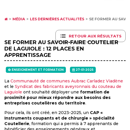
MÉDIA
LES DERNIÈRES ACTUALITÉS
SE FORMER AU SAVOI
RETOUR AUX RÉSULTATS
SE FORMER AU SAVOIR-FAIRE COUTELIER
DE LAGUIOLE : 12 PLACES EN
APPRENTISSAGE
ENSEIGNEMENT ET FORMATION
27-01-2025
La
Communauté de communes Aubrac Carladez Viadène
et le
Syndicat des fabricants aveyronnais du couteau de
Laguiole
ont souhaité déployer une
formation de
proximité pour mieux répondre aux besoins des
entreprises coutelières du territoire
.
Pour cela, ils ont créé, en 2023-2025, un
CAP «
Instruments coupants et de chirurgie » spécialité
Coutellerie
, formation qui a permis à 7 apprenants de
bénéficier des enseignements généraux et