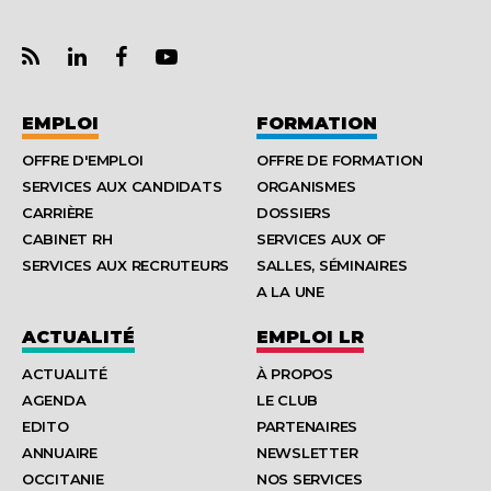
EMPLOI
FORMATION
OFFRE D'EMPLOI
OFFRE DE FORMATION
SERVICES AUX CANDIDATS
ORGANISMES
CARRIÈRE
DOSSIERS
CABINET RH
SERVICES AUX OF
SERVICES AUX RECRUTEURS
SALLES, SÉMINAIRES
A LA UNE
ACTUALITÉ
EMPLOI LR
ACTUALITÉ
À PROPOS
AGENDA
LE CLUB
EDITO
PARTENAIRES
ANNUAIRE
NEWSLETTER
OCCITANIE
NOS SERVICES