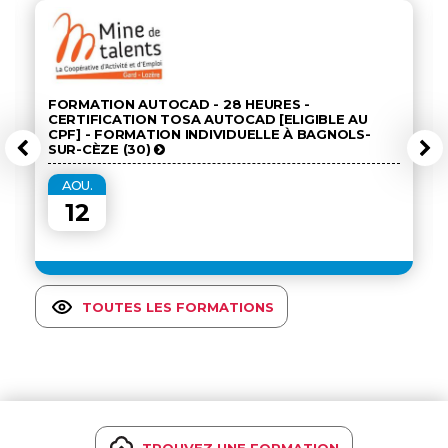
FORMATION AUTOCAD - 28 HEURES -
CERTIFICATION TOSA AUTOCAD [ELIGIBLE AU
CPF] - FORMATION INDIVIDUELLE À BAGNOLS-
SUR-CÈZE (30)
AOU.
12
TOUTES LES FORMATIONS
TROUVEZ UNE FORMATION