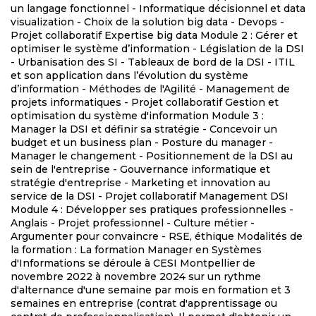
un langage fonctionnel - Informatique décisionnel et data
visualization - Choix de la solution big data - Devops -
Projet collaboratif Expertise big data Module 2 : Gérer et
optimiser le système d’information - Législation de la DSI
- Urbanisation des SI - Tableaux de bord de la DSI - ITIL
et son application dans l’évolution du système
d’information - Méthodes de l'Agilité - Management de
projets informatiques - Projet collaboratif Gestion et
optimisation du système d'information Module 3 :
Manager la DSI et définir sa stratégie - Concevoir un
budget et un business plan - Posture du manager -
Manager le changement - Positionnement de la DSI au
sein de l'entreprise - Gouvernance informatique et
stratégie d'entreprise - Marketing et innovation au
service de la DSI - Projet collaboratif Management DSI
Module 4 : Développer ses pratiques professionnelles -
Anglais - Projet professionnel - Culture métier -
Argumenter pour convaincre - RSE, éthique Modalités de
la formation : La formation Manager en Systèmes
d'Informations se déroule à CESI Montpellier de
novembre 2022 à novembre 2024 sur un rythme
d'alternance d'une semaine par mois en formation et 3
semaines en entreprise (contrat d'apprentissage ou