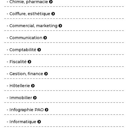
- Chimie, pharmacie
- Coiffure, esthétique
- Commercial, marketing
- Communication
- Comptabilité
- Fiscalité
- Gestion, finance
- Hôtellerie
- Immobilier
- Infographie PAO
- Informatique