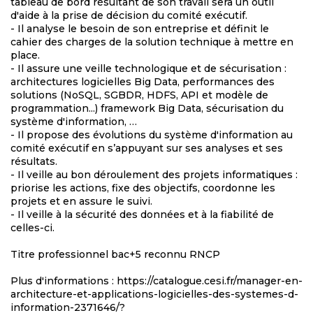
tableau de bord résultant de son travail sera un outil
d'aide à la prise de décision du comité exécutif.
- Il analyse le besoin de son entreprise et définit le
cahier des charges de la solution technique à mettre en
place.
- Il assure une veille technologique et de sécurisation :
architectures logicielles Big Data, performances des
solutions (NoSQL, SGBDR, HDFS, API et modèle de
programmation...) framework Big Data, sécurisation du
système d'information, …
- Il propose des évolutions du système d'information au
comité exécutif en s’appuyant sur ses analyses et ses
résultats.
- Il veille au bon déroulement des projets informatiques :
priorise les actions, fixe des objectifs, coordonne les
projets et en assure le suivi.
- Il veille à la sécurité des données et à la fiabilité de
celles-ci.
Titre professionnel bac+5 reconnu RNCP
Plus d'informations : https://catalogue.cesi.fr/manager-en-
architecture-et-applications-logicielles-des-systemes-d-
information-2371646/?