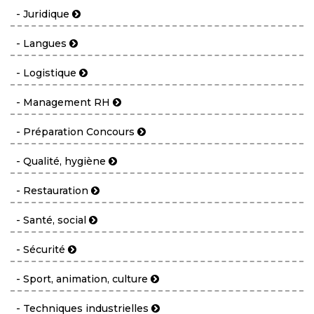
- Juridique
- Langues
- Logistique
- Management RH
- Préparation Concours
- Qualité, hygiène
- Restauration
- Santé, social
- Sécurité
- Sport, animation, culture
- Techniques industrielles