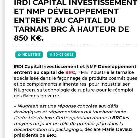
IRDI CAPITAL INVESTISSEMENT
ET NMP DÉVELOPPEMENT
ENTRENT AU CAPITAL DU
TARNAIS BRC À HAUTEUR DE
850 K€.
INDUSTRIE
30-05-2025
IRDI Capital Investissement et NMP Développement
entrent au capital de
BRC
, PME industrielle tarnaise
spécialisée dans le façonnage de produits cosmétiques
et de compléments alimentaires, pour industrialiser
Niugreen, sa technologie de rupture pour le réemploi
des flacons en verre.
« Niugreen est une réponse concrète aux défis
écologiques et réglementaires qui touchent toute
l’industrie du luxe. Cette opération donne à
BRC
les
moyens de jouer un rôle de premier plan dans la
décarbonation du packaging »
, déclare Marie Devaux,
présidente de
BRC
.