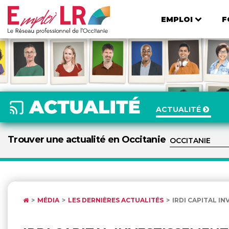
EMPLOI
F
ACTUALITÉ
Trouver une actualité en Occitanie
MÉDIA
LES DERNIÈRES ACTUALITÉS
IRDI CAPITAL I