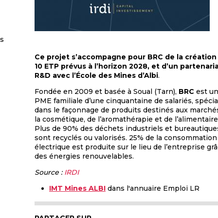
es
Ce projet s’accompagne pour BRC de la création
10 ETP prévus à l’horizon 2028, et d’un partenari
R&D avec l’École des Mines d’Albi
.
Fondée en 2009 et basée à Soual (Tarn),
BRC
est u
PME familiale d’une cinquantaine de salariés, spécia
dans le façonnage de produits destinés aux marché
la cosmétique, de l’aromathérapie et de l’alimentaire
Plus de 90% des déchets industriels et bureautique
sont recyclés ou valorisés. 25% de la consommation
électrique est produite sur le lieu de l’entreprise gr
des énergies renouvelables.
Source :
IRDI
IMT Mines ALBI
dans l'annuaire Emploi LR