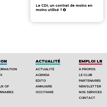
Le CDI, un contrat de moins en
moins utilisé ?
ION
ACTUALITÉ
EMPLOI LR
FORMATION
ACTUALITÉ
À PROPOS
ES
AGENDA
LE CLUB
EDITO
PARTENAIRES
UX OF
ANNUAIRE
NEWSLETTER
MINAIRES
OCCITANIE
NOS SERVICES
CONTACT