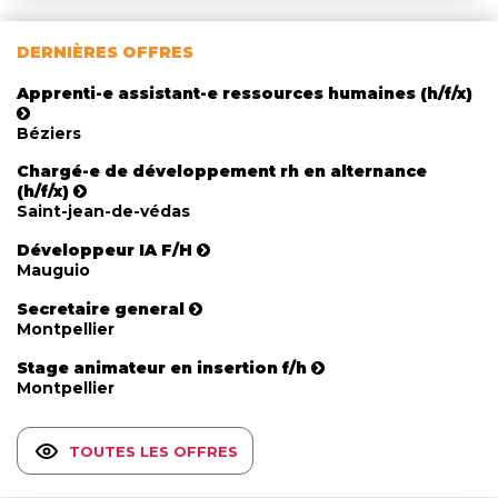
DERNIÈRES OFFRES
Apprenti-e assistant-e ressources humaines (h/f/x)
Béziers
Chargé-e de développement rh en alternance
(h/f/x)
Saint-jean-de-védas
Développeur IA F/H
Mauguio
Secretaire general
Montpellier
Stage animateur en insertion f/h
Montpellier
TOUTES LES OFFRES