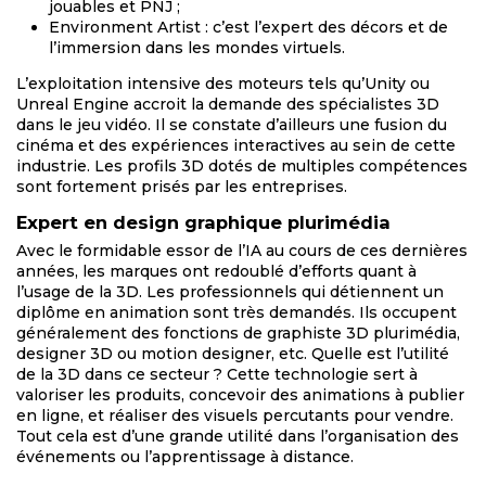
jouables et PNJ ;
Environment Artist : c’est l’expert des décors et de
l’immersion dans les mondes virtuels.
L’exploitation intensive des moteurs tels qu’Unity ou
Unreal Engine accroit la demande des spécialistes 3D
dans le jeu vidéo. Il se constate d’ailleurs une fusion du
cinéma et des expériences interactives au sein de cette
industrie. Les profils 3D dotés de multiples compétences
sont fortement prisés par les entreprises.
Expert en design graphique plurimédia
Avec le formidable essor de l’IA au cours de ces dernières
années, les marques ont redoublé d’efforts quant à
l’usage de la 3D. Les professionnels qui détiennent un
diplôme en animation sont très demandés. Ils occupent
généralement des fonctions de graphiste 3D plurimédia,
designer 3D ou motion designer, etc. Quelle est l’utilité
de la 3D dans ce secteur ? Cette technologie sert à
valoriser les produits, concevoir des animations à publier
en ligne, et réaliser des visuels percutants pour vendre.
Tout cela est d’une grande utilité dans l’organisation des
événements ou l’apprentissage à distance.