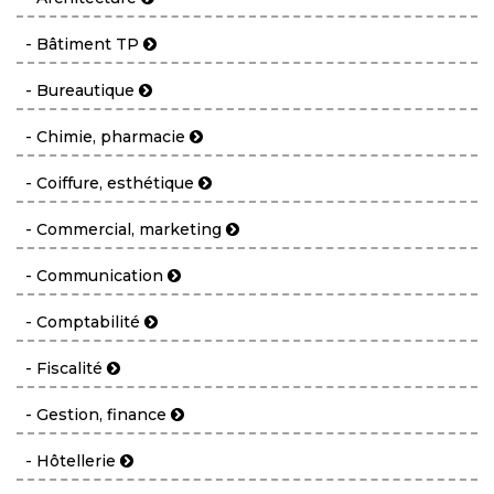
- Bâtiment TP
- Bureautique
- Chimie, pharmacie
- Coiffure, esthétique
- Commercial, marketing
- Communication
- Comptabilité
- Fiscalité
- Gestion, finance
- Hôtellerie