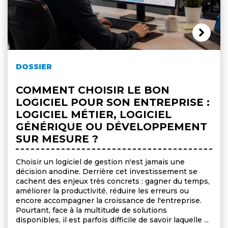
DOSSIER
COMMENT CHOISIR LE BON
LOGICIEL POUR SON ENTREPRISE :
LOGICIEL MÉTIER, LOGICIEL
GÉNÉRIQUE OU DÉVELOPPEMENT
SUR MESURE ?
Choisir un logiciel de gestion n'est jamais une
décision anodine. Derrière cet investissement se
cachent des enjeux très concrets : gagner du temps,
améliorer la productivité, réduire les erreurs ou
encore accompagner la croissance de l'entreprise.
Pourtant, face à la multitude de solutions
disponibles, il est parfois difficile de savoir laquelle ...