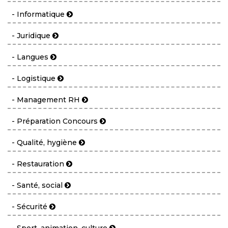
- Informatique
- Juridique
- Langues
- Logistique
- Management RH
- Préparation Concours
- Qualité, hygiène
- Restauration
- Santé, social
- Sécurité
- Sport, animation, culture