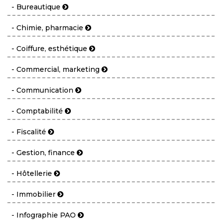
- Bureautique
- Chimie, pharmacie
- Coiffure, esthétique
- Commercial, marketing
- Communication
- Comptabilité
- Fiscalité
- Gestion, finance
- Hôtellerie
- Immobilier
- Infographie PAO