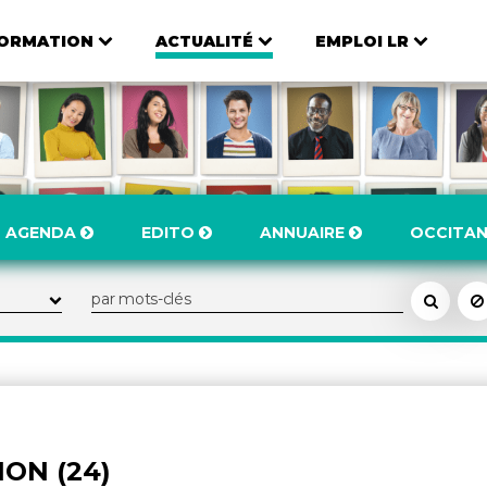
ORMATION
ACTUALITÉ
EMPLOI LR
AGENDA
EDITO
ANNUAIRE
OCCITAN
ON (24)