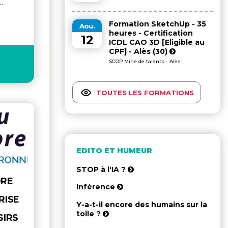
..
Formation SketchUp - 35
Aou.
heures - Certification
12
ICDL CAO 3D [Eligible au
CPF] - Alès (30)
SCOP Mine de talents - Alès
TOUTES LES FORMATIONS
EDITO ET HUMEUR
STOP à l'IA ?
DRE
Inférence
RISE
Y-a-t-il encore des humains sur la
toile ?
SIRS