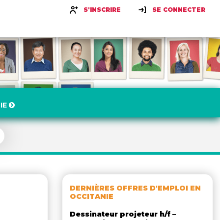
S'INSCRIRE
SE CONNECTER
IE
DERNIÈRES OFFRES D'EMPLOI EN
OCCITANIE
Dessinateur projeteur h/f –