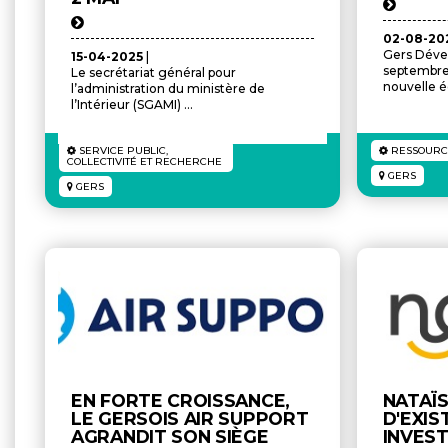
02-08-2
Gers Déve
15-04-2025
|
septembre 
Le secrétariat général pour
nouvelle éd
l’administration du ministère de
l’Intérieur (SGAMI) ...
SERVICE PUBLIC,
RESSOURC
COLLECTIVITÉ ET RECHERCHE
GERS
GERS
EN FORTE CROISSANCE,
NATAÏS
LE GERSOIS AIR SUPPORT
D'EXIS
AGRANDIT SON SIÈGE
INVES