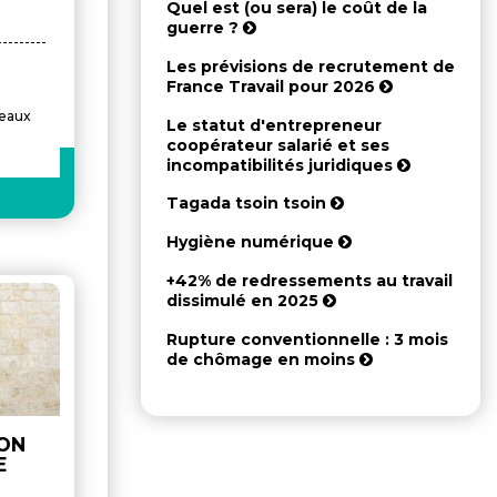
Quel est (ou sera) le coût de la
guerre ?
Les prévisions de recrutement de
France Travail pour 2026
veaux
Le statut d'entrepreneur
coopérateur salarié et ses
incompatibilités juridiques
Tagada tsoin tsoin
Hygiène numérique
+42% de redressements au travail
dissimulé en 2025
Rupture conventionnelle : 3 mois
de chômage en moins
ON
E