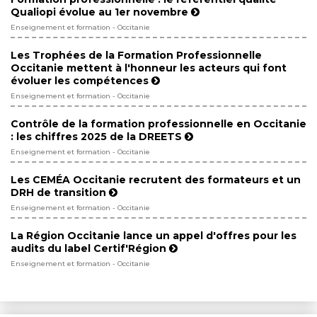
Qualiopi évolue au 1er novembre
Enseignement et formation - Occitanie
Les Trophées de la Formation Professionnelle
Occitanie mettent à l'honneur les acteurs qui font
évoluer les compétences
Enseignement et formation - Occitanie
Contrôle de la formation professionnelle en Occitanie
: les chiffres 2025 de la DREETS
Enseignement et formation - Occitanie
Les CEMÉA Occitanie recrutent des formateurs et un
DRH de transition
Enseignement et formation - Occitanie
La Région Occitanie lance un appel d'offres pour les
audits du label Certif'Région
Enseignement et formation - Occitanie