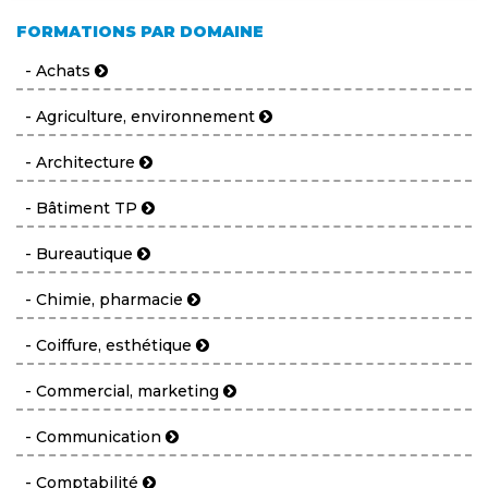
FORMATIONS PAR DOMAINE
- Achats
- Agriculture, environnement
- Architecture
- Bâtiment TP
- Bureautique
- Chimie, pharmacie
- Coiffure, esthétique
- Commercial, marketing
- Communication
- Comptabilité