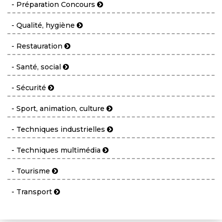
- Préparation Concours
- Qualité, hygiène
- Restauration
- Santé, social
- Sécurité
- Sport, animation, culture
- Techniques industrielles
- Techniques multimédia
- Tourisme
- Transport