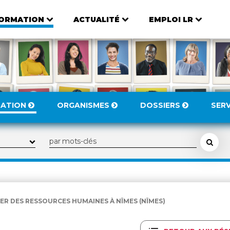
ORMATION
ACTUALITÉ
EMPLOI LR
MATION
ORGANISMES
DOSSIERS
SER
ER DES RESSOURCES HUMAINES À NÎMES (NÎMES)