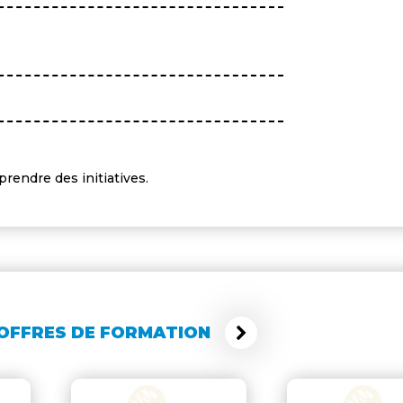
prendre des initiatives.
 OFFRES DE FORMATION