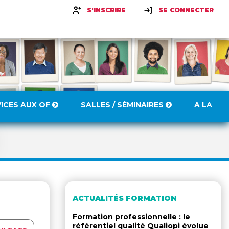
S'INSCRIRE
SE CONNECTER
VICES AUX OF
SALLES / SÉMINAIRES
A LA
ACTUALITÉS FORMATION
Formation professionnelle : le
référentiel qualité Qualiopi évolue