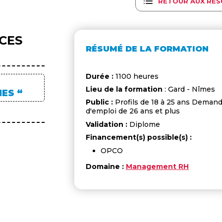
RETOUR AUX RÉS
CES
RÉSUMÉ DE LA FORMATION
Durée :
1100 heures
Lieu de la formation
: Gard - Nîmes
ES “
Public :
Profils de 18 à 25 ans Deman
d'emploi de 26 ans et plus
Validation :
Diplome
Financement(s) possible(s) :
OPCO
Domaine :
Management RH