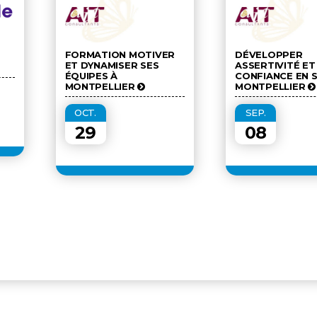
FORMATION MOTIVER
DÉVELOPPER
ET DYNAMISER SES
ASSERTIVITÉ ET
ÉQUIPES À
CONFIANCE EN S
MONTPELLIER
MONTPELLIER
OCT.
SEP.
29
08