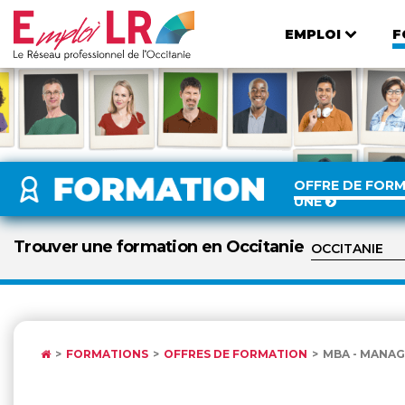
EMPLOI
F
OFFRE DE FOR
UNE
Trouver une formation en Occitanie
FORMATIONS
OFFRES DE FORMATION
MBA - MANAG