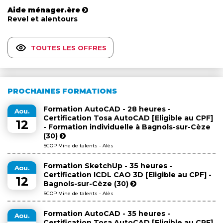
Aide ménager.ère
Revel et alentours
TOUTES LES OFFRES
PROCHAINES FORMATIONS
Formation AutoCAD - 28 heures -
Aou.
Certification Tosa AutoCAD [Eligible au CPF]
12
- Formation individuelle à Bagnols-sur-Cèze
(30)
SCOP Mine de talents - Alès
Formation SketchUp - 35 heures -
Aou.
Certification ICDL CAO 3D [Eligible au CPF] -
12
Bagnols-sur-Cèze (30)
SCOP Mine de talents - Alès
Formation AutoCAD - 35 heures -
Aou.
Certification Tosa AutoCAD [Eligible au CPF]