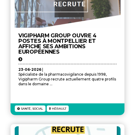
VIGIPHARM GROUP OUVRE 4
POSTES À MONTPELLIER ET
AFFICHE SES AMBITIONS
EUROPÉENNES
23-06-2026
|
Spécialiste de la pharmacovigilance depuis 1998,
Vigipharm Group recrute actuellement quatre profils
dans le domaine ...
SANTÉ, SOCIAL
HÉRAULT