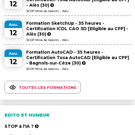
12
- Alès (30)
SCOP Mine de talents - Alès
Formation SketchUp - 35 heures -
Aou.
Certification ICDL CAO 3D [Eligible au CPF] -
12
Alès (30)
SCOP Mine de talents - Alès
Formation AutoCAD - 35 heures -
Aou.
Certification Tosa AutoCAD [Eligible au CPF]
12
- Bagnols-sur-Cèze (30)
SCOP Mine de talents - Alès
TOUTES LES FORMATIONS
EDITO ET HUMEUR
STOP à l'IA ?