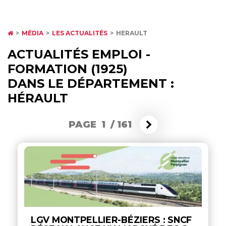
MÉDIA
LES ACTUALITÉS
HERAULT
ACTUALITÉS EMPLOI -
FORMATION (1925)
DANS LE DÉPARTEMENT :
HÉRAULT
PAGE 1
/
161
LGV MONTPELLIER-BÉZIERS : SNCF